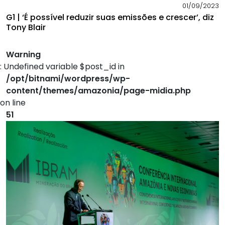
01/09/2023
G1 | ‘É possível reduzir suas emissões e crescer’, diz
Tony Blair
Warning
: Undefined variable $post_id in
/opt/bitnami/wordpress/wp-
content/themes/amazonia/page-midia.php
on line
51