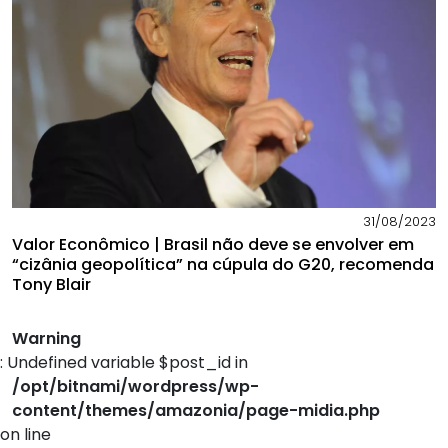
31/08/2023
Valor Econômico | Brasil não deve se envolver em
“cizânia geopolítica” na cúpula do G20, recomenda
Tony Blair
Warning
: Undefined variable $post_id in
/opt/bitnami/wordpress/wp-
content/themes/amazonia/page-midia.php
on line