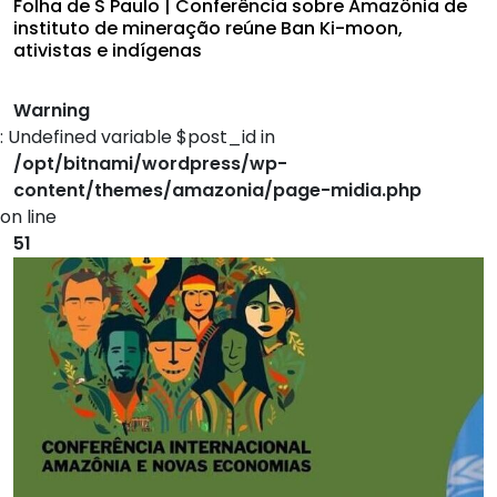
Folha de S Paulo | Conferência sobre Amazônia de
instituto de mineração reúne Ban Ki-moon,
ativistas e indígenas
Warning
: Undefined variable $post_id in
/opt/bitnami/wordpress/wp-
content/themes/amazonia/page-midia.php
on line
51