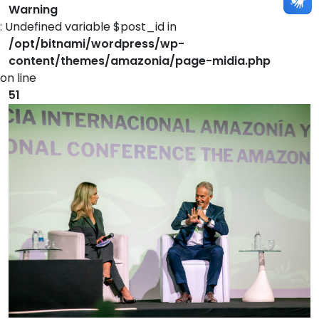
Warning
: Undefined variable $post_id in
/opt/bitnami/wordpress/wp-
content/themes/amazonia/page-midia.php
on line
51