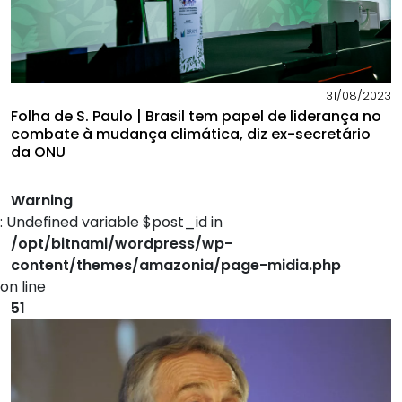
31/08/2023
Folha de S. Paulo | Brasil tem papel de liderança no
combate à mudança climática, diz ex-secretário
da ONU
Warning
: Undefined variable $post_id in
/opt/bitnami/wordpress/wp-
content/themes/amazonia/page-midia.php
on line
51