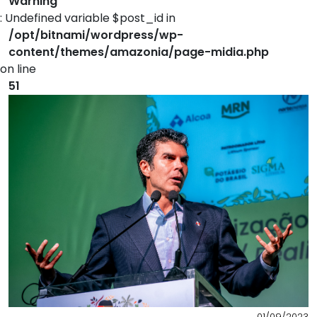
Warning
: Undefined variable $post_id in
/opt/bitnami/wordpress/wp-
content/themes/amazonia/page-midia.php
on line
51
01/09/2023