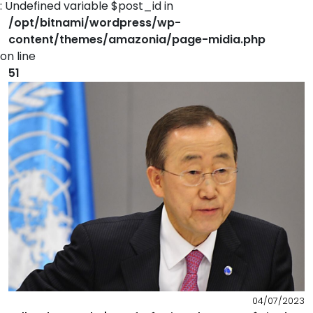
: Undefined variable $post_id in
/opt/bitnami/wordpress/wp-
content/themes/amazonia/page-midia.php
on line
51
04/07/2023