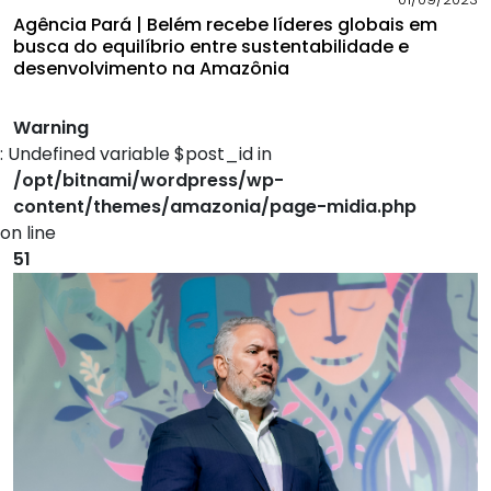
Agência Pará | Belém recebe líderes globais em
busca do equilíbrio entre sustentabilidade e
desenvolvimento na Amazônia
Warning
: Undefined variable $post_id in
/opt/bitnami/wordpress/wp-
content/themes/amazonia/page-midia.php
on line
51