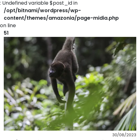
: Undefined variable $post_id in
/opt/bitnami/wordpress/wp-
content/themes/amazonia/page-midia.php
on line
51
30/08/2023