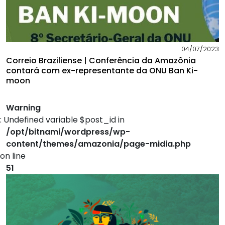
04/07/2023
Correio Braziliense | Conferência da Amazônia
contará com ex-representante da ONU Ban Ki-
moon
Warning
: Undefined variable $post_id in
/opt/bitnami/wordpress/wp-
content/themes/amazonia/page-midia.php
on line
51