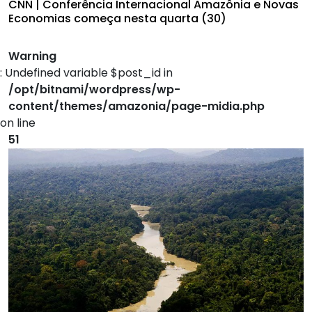
CNN | Conferência Internacional Amazônia e Novas
Economias começa nesta quarta (30)
Warning
: Undefined variable $post_id in
/opt/bitnami/wordpress/wp-
content/themes/amazonia/page-midia.php
on line
51