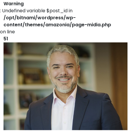
Warning
: Undefined variable $post_id in
/opt/bitnami/wordpress/wp-
content/themes/amazonia/page-midia.php
on line
51