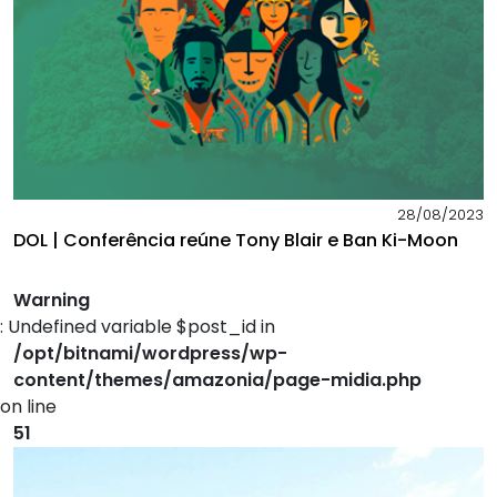
28/08/2023
DOL | Conferência reúne Tony Blair e Ban Ki-Moon
Warning
: Undefined variable $post_id in
/opt/bitnami/wordpress/wp-
content/themes/amazonia/page-midia.php
on line
51