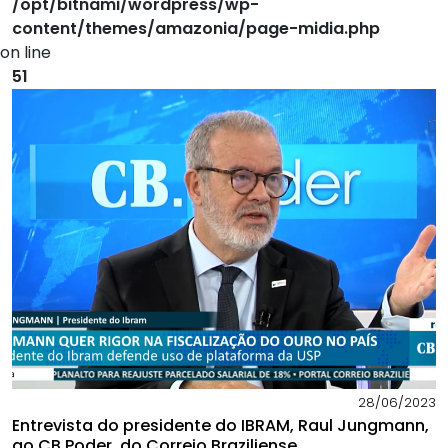
/opt/bitnami/wordpress/wp-
content/themes/amazonia/page-midia.php
on line
51
28/06/2023
Entrevista do presidente do IBRAM, Raul Jungmann,
ao CB.Poder, do Correio Braziliense