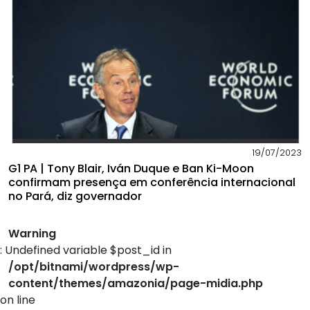
19/07/2023
G1 PA | Tony Blair, Iván Duque e Ban Ki-Moon
confirmam presença em conferência internacional
no Pará, diz governador
Warning
: Undefined variable $post_id in
/opt/bitnami/wordpress/wp-
content/themes/amazonia/page-midia.php
on line