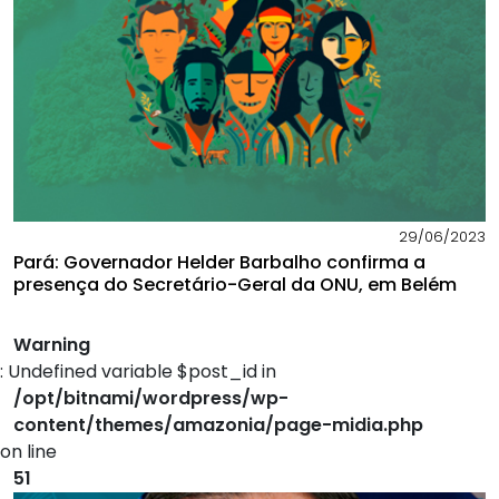
29/06/2023
Pará: Governador Helder Barbalho confirma a
presença do Secretário-Geral da ONU, em Belém
Warning
: Undefined variable $post_id in
/opt/bitnami/wordpress/wp-
content/themes/amazonia/page-midia.php
on line
51