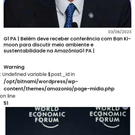
03/08/2023
G1 PA | Belém deve receber conferência com Ban Ki-
moon para discutir meio ambiente e
sustentabilidade na AmazôniaG1 PA |
Warning
: Undefined variable $post_id in
/opt/bitnami/wordpress/wp-
content/themes/amazonia/page-midia.php
on line
51