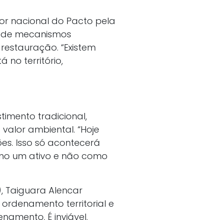
or nacional do Pacto pela
sa de mecanismos
 restauração. “Existem
no território,
imento tradicional,
valor ambiental. “Hoje
es. Isso só acontecerá
omo um ativo e não como
, Taiguara Alencar
 ordenamento territorial e
namento. É inviável.