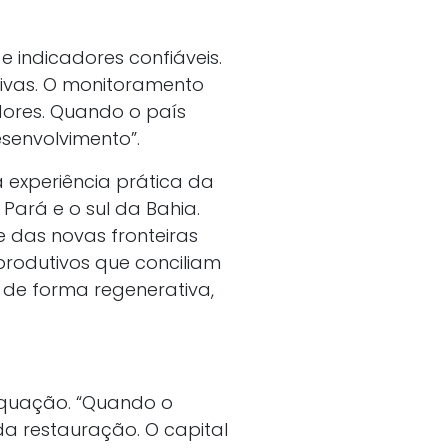
 indicadores confiáveis.
tivas. O monitoramento
idores. Quando o país
senvolvimento”.
a experiência prática da
Pará e o sul da Bahia.
 das novas fronteiras
 produtivos que conciliam
 de forma regenerativa,
equação. “Quando o
da restauração. O capital