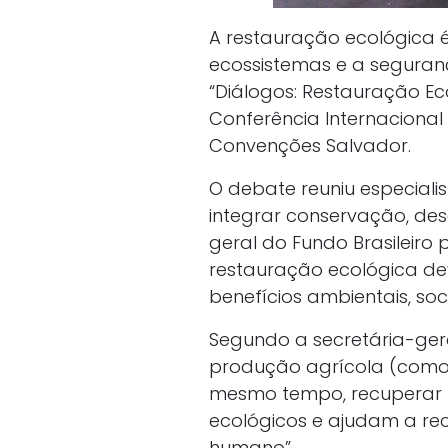
A restauração ecológica é
ecossistemas e a seguranç
“Diálogos: Restauração Eco
Conferência Internaciona
Convenções Salvador.
O debate reuniu especiali
integrar conservação, de
geral do Fundo Brasileiro
restauração ecológica dev
benefícios ambientais, soc
Segundo a secretária-ger
produção agrícola (como s
mesmo tempo, recuperar p
ecológicos e ajudam a re
humano”.