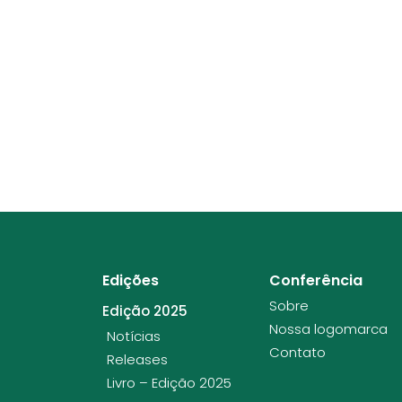
Edições
Conferência
Sobre
Edição 2025
Nossa logomarca
Notícias
Contato
Releases
Livro – Edição 2025