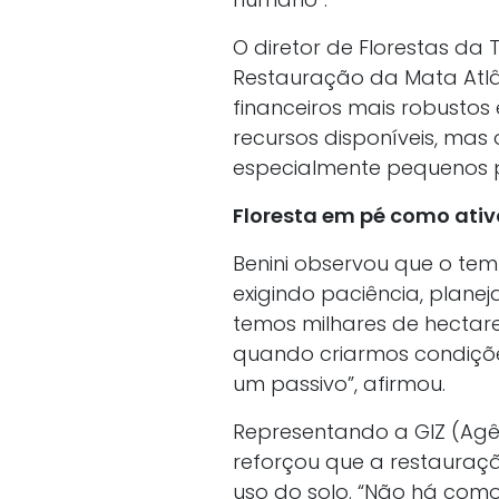
O diretor de Florestas da
Restauração da Mata Atlân
financeiros mais robustos
recursos disponíveis, mas
especialmente pequenos pr
Floresta em pé como ativ
Benini observou que o tem
exigindo paciência, plane
temos milhares de hectar
quando criarmos condiçõe
um passivo”, afirmou.
Representando a GIZ (Agê
reforçou que a restauração
uso do solo. “Não há como