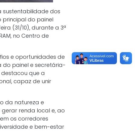
a sustentabilidade dos
 principal do painel
ira (31/10), durante a 3ª
RAM, no Centro de
afios e oportunidades de
do painel e secretária-
á, destacou que a
nal, capaz de unir
o da natureza e
gerar renda local e, ao
cem os corredores
diversidade e bem-estar