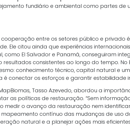
nejamento fundiário e ambiental como partes d
cooperação entre os setores público e privado é 
de. Ele citou ainda que experiências internacionais
l, como El Salvador e Panamá, conseguiram integr
do resultados consistentes ao longo do tempo. No 
smo: conhecimento técnico, capital natural e um
 é conectar os esforços e garantir estabilidade ins
MapBiomas, Tasso Azevedo, abordou a importânc
tar as políticas de restauração. “Sem informaçã
 medir o avanço da restauração nem identificar a
e o mapeamento contínuo das mudanças de uso d
eração natural e a planejar ações mais eficientes