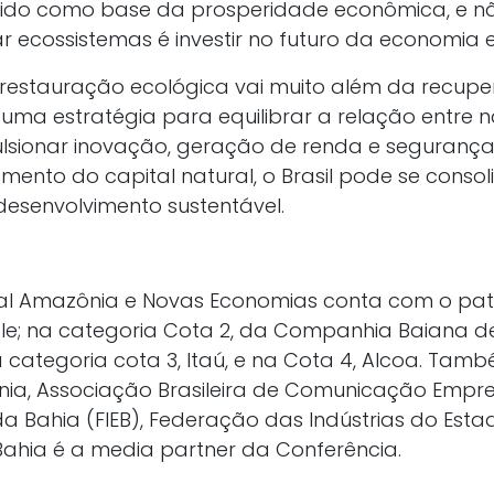
ndido como base da prosperidade econômica, e 
r ecossistemas é investir no futuro da economia 
a restauração ecológica vai muito além da recup
uma estratégia para equilibrar a relação entre 
lsionar inovação, geração de renda e segurança 
mento do capital natural, o Brasil pode se conso
esenvolvimento sustentável.
nal Amazônia e Novas Economias conta com o pat
ale; na categoria Cota 2, da Companhia Baiana d
 categoria cota 3, Itaú, e na Cota 4, Alcoa. Ta
a, Associação Brasileira de Comunicação Empres
da Bahia (FIEB), Federação das Indústrias do Esta
 Bahia é a media partner da Conferência.