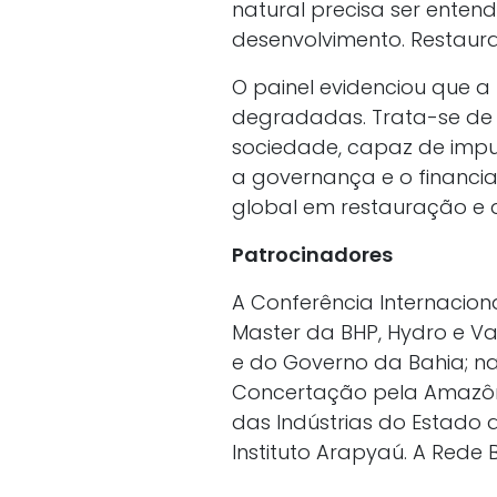
natural precisa ser ente
desenvolvimento. Restaura
O painel evidenciou que 
degradadas. Trata-se de 
sociedade, capaz de impu
a governança e o financia
global em restauração e d
Patrocinadores
A Conferência Internacio
Master da BHP, Hydro e V
e do Governo da Bahia; na
Concertação pela Amazôni
das Indústrias do Estado 
Instituto Arapyaú. A Rede