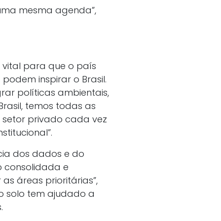
e uma mesma agenda”,
vital para que o país
 podem inspirar o Brasil.
ar políticas ambientais,
Brasil, temos todas as
 setor privado cada vez
titucional”.
ia dos dados e do
o consolidada e
s áreas prioritárias”,
o solo tem ajudado a
.