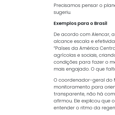
Precisamos pensar o pla
sugeriu.
Exemplos para o Brasil
De acordo com Alencar, a 
alcance escala e efetivida
“Países da América Centra
agrícolas e sociais, crian
condições para fazer o me
mais engajado. O que falta
O coordenador-geral do 
monitoramento para orien
transparente, não há como
afirmou. Ele explicou qu
entender o ritmo da regen