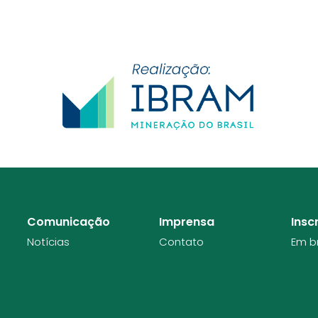
Comunicação
Imprensa
Insc
Notícias
Contato
Em b