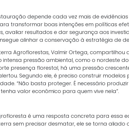
stauração depende cada vez mais de evidências e
ara transformar boas intenções em políticas efe
s, avaliar resultados e dar segurança aos invest
nsegue alinhar a conservação à estratégia de de
terra Agroflorestas, Valmir Ortega, compartilhou 
b intensa pressão ambiental, como o nordeste do 
te presença florestal, há uma pressão crescente
lertou. Segundo ele, é preciso construir modelos
dade. “Não basta proteger. É necessário produzir
 tenha valor econômico para quem vive nela”.
grofloresta é uma resposta concreta para essa 
terra sem precisar desmatar, ele se torna aliado 