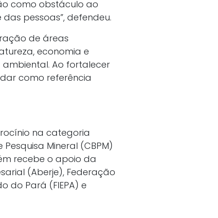
não como obstáculo ao
e das pessoas”, defendeu.
eração de áreas
natureza, economia e
ambiental. Ao fortalecer
lidar como referência
rocínio na categoria
e Pesquisa Mineral (CBPM)
mbém recebe o apoio da
arial (Aberje), Federação
do do Pará (FIEPA) e