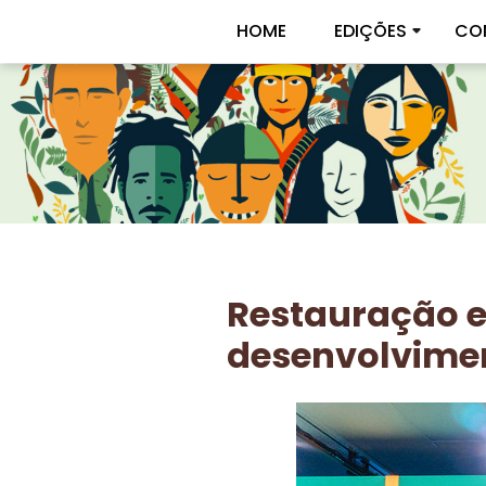
HOME
EDIÇÕES
CO
Restauração e
desenvolvime