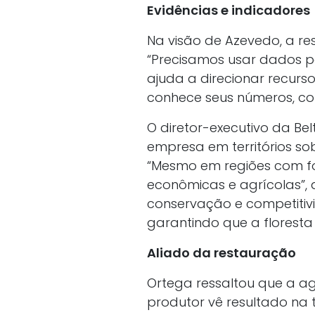
Evidências e indicadores
Na visão de Azevedo, a re
“Precisamos usar dados p
ajuda a direcionar recurso
conhece seus números, co
O diretor-executivo da Bel
empresa em territórios so
“Mesmo em regiões com for
econômicas e agrícolas”, a
conservação e competitivi
garantindo que a floresta
Aliado da restauração
Ortega ressaltou que a a
produtor vê resultado na 