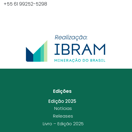
+55 61 99252-5298
Edições
Edição 2025
Notícias
Releases
Livro – Edição 2025