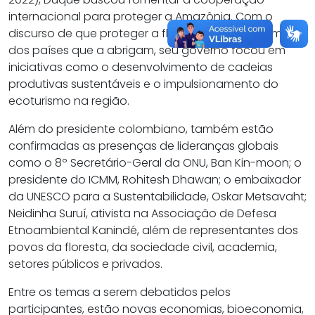
internacional para proteger a Amazônia. Com o
discurso de que proteger a floresta é um dever moral
dos países que a abrigam, seu governo focou em
iniciativas como o desenvolvimento de cadeias
produtivas sustentáveis e o impulsionamento do
ecoturismo na região.
Além do presidente colombiano, também estão
confirmadas as presenças de lideranças globais
como o 8º Secretário-Geral da ONU, Ban Kin-moon; o
presidente do ICMM, Rohitesh Dhawan; o embaixador
da UNESCO para a Sustentabilidade, Oskar Metsavaht;
Neidinha Suruí, ativista na Associação de Defesa
Etnoambiental Kanindé, além de representantes dos
povos da floresta, da sociedade civil, academia,
setores públicos e privados.
Entre os temas a serem debatidos pelos
participantes, estão novas economias, bioeconomia,