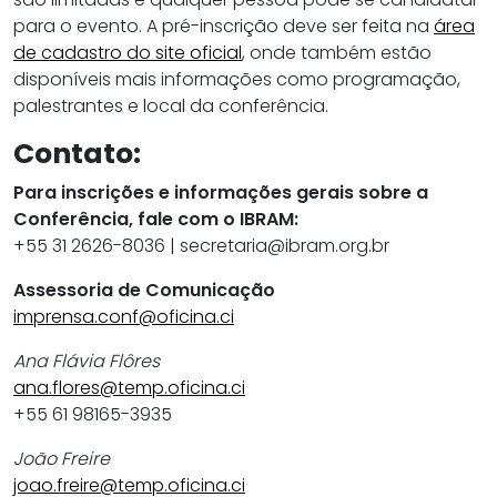
para o evento. A pré-inscrição deve ser feita na
área
de cadastro do site oficial
, onde também estão
disponíveis mais informações como programação,
palestrantes e local da conferência.
Contato:
Para inscrições e informações gerais sobre a
Conferência, fale com o IBRAM:
+55 31 2626-8036 | secretaria@ibram.org.br
Assessoria de Comunicação
imprensa.conf@oficina.ci
Ana Flávia Flôres
ana.flores@temp.oficina.ci
+55 61 98165-3935
João Freire
joao.freire@temp.oficina.ci