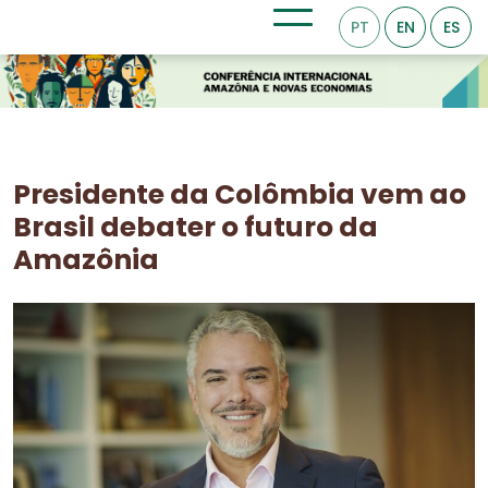
PT
EN
ES
Presidente da Colômbia vem ao
Brasil debater o futuro da
Amazônia