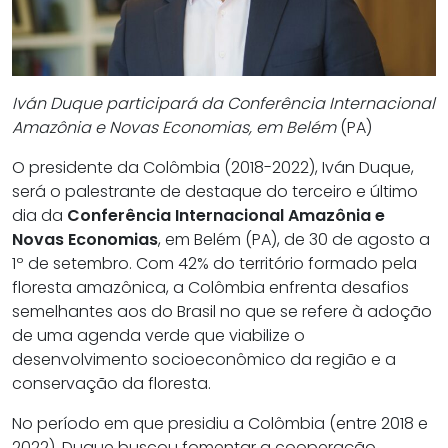
Iván Duque participará da Conferência Internacional
Amazônia e Novas Economias, em Belém
(PA)
O presidente da Colômbia (2018-2022), Iván Duque,
será o palestrante de destaque do terceiro e último
dia da
Conferência Internacional Amazônia e
Novas Economias
, em Belém (PA), de 30 de agosto a
1º de setembro. Com 42% do território formado pela
floresta amazônica, a Colômbia enfrenta desafios
semelhantes aos do Brasil no que se refere à adoção
de uma agenda verde que viabilize o
desenvolvimento socioeconômico da região e a
conservação da floresta.
No período em que presidiu a Colômbia (entre 2018 e
2022), Duque buscou fomentar a cooperação