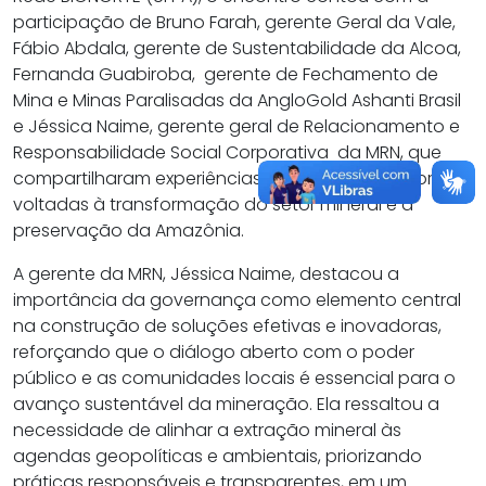
participação de Bruno Farah, gerente Geral da Vale,
Fábio Abdala, gerente de Sustentabilidade da Alcoa,
Fernanda Guabiroba, gerente de Fechamento de
Mina e Minas Paralisadas da AngloGold Ashanti Brasil
e Jéssica Naime, gerente geral de Relacionamento e
Responsabilidade Social Corporativa da MRN, que
compartilharam experiências e práticas inovadoras
voltadas à transformação do setor mineral e à
preservação da Amazônia.
A gerente da MRN, Jéssica Naime, destacou a
importância da governança como elemento central
na construção de soluções efetivas e inovadoras,
reforçando que o diálogo aberto com o poder
público e as comunidades locais é essencial para o
avanço sustentável da mineração. Ela ressaltou a
necessidade de alinhar a extração mineral às
agendas geopolíticas e ambientais, priorizando
práticas responsáveis e transparentes, em um