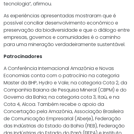
tecnologia”, afirmou.
As experiências apresentadas mostraram que é
possível conciliar desenvolvimento econômico e
preservação da biodiversidade e que o diálogo entre
empresas, governos e comunidades é o caminho
para uma mineração verdadeiramente sustentável.
Patrocinadores
A Conferência Internacional Amazônia e Novas
Economias conta com o patrocínio na categoria
Master da BHP, Hydro e Vale; na categoria Cota 2, da
Companhia Baiana de Pesquisa Mineral (CBPM) e do
Governo da Bahia; na categoria cota 3, Itaú, e na
Cota 4, Alcoa. Também recebe o apoio da
Concertação pela Amazônia, Associação Brasileira
de Comunicação Empresarial (Aberje), Federação
das Indústrias do Estado da Bahia (FIEB), Federação
das Indústrias do Estado do Pará (FIEPA) e Instituto