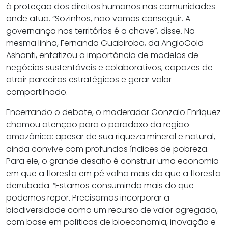
à proteção dos direitos humanos nas comunidades
onde atua. “Sozinhos, não vamos conseguir. A
governança nos territórios é a chave”, disse. Na
mesma linha, Fernanda Guabiroba, da AngloGold
Ashanti, enfatizou a importância de modelos de
negócios sustentáveis e colaborativos, capazes de
atrair parceiros estratégicos e gerar valor
compartilhado.
Encerrando o debate, o moderador Gonzalo Enríquez
chamou atenção para o paradoxo da região
amazônica: apesar de sua riqueza mineral e natural,
ainda convive com profundos índices de pobreza.
Para ele, o grande desafio é construir uma economia
em que a floresta em pé valha mais do que a floresta
derrubada. “Estamos consumindo mais do que
podemos repor. Precisamos incorporar a
biodiversidade como um recurso de valor agregado,
com base em políticas de bioeconomia, inovação e