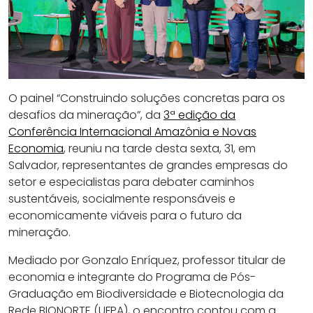
O painel “Construindo soluções concretas para os
desafios da mineração”, da
3ª edição da
Conferência Internacional Amazônia e Novas
Economia
, reuniu na tarde desta sexta, 31, em
Salvador, representantes de grandes empresas do
setor e especialistas para debater caminhos
sustentáveis, socialmente responsáveis e
economicamente viáveis para o futuro da
mineração.
Mediado por Gonzalo Enríquez, professor titular de
economia e integrante do Programa de Pós-
Graduação em Biodiversidade e Biotecnologia da
Rede BIONORTE (UFPA), o encontro contou com a