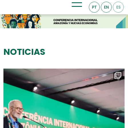
PT
EN
ES
NOTICIAS